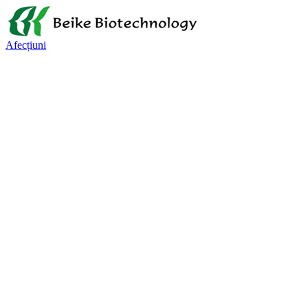
Afecțiuni