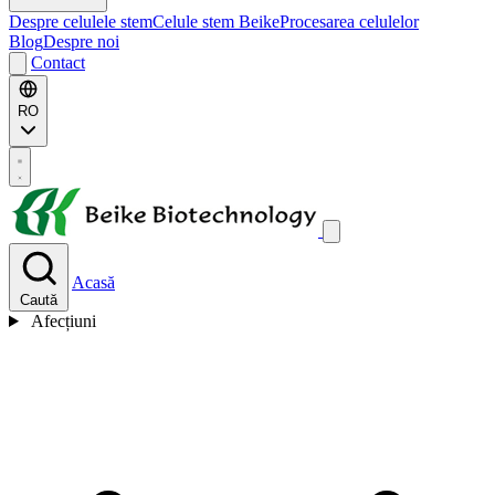
Despre celulele stem
Celule stem Beike
Procesarea celulelor
Blog
Despre noi
Contact
RO
Acasă
Caută
Afecțiuni