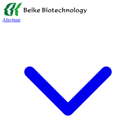
Afecțiuni