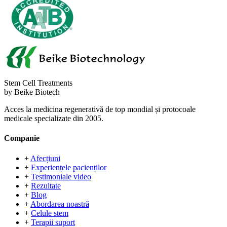
Stem Cell Treatments
by Beike Biotech
Acces la medicina regenerativă de top mondial și protocoale
medicale specializate din 2005.
Companie
+
Afecțiuni
+
Experiențele pacienților
+
Testimoniale video
+
Rezultate
+
Blog
+
Abordarea noastră
+
Celule stem
+
Terapii suport