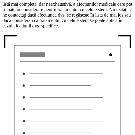
listă mai completă, dar neexhaustivă, a afecțiunilor medicale care pot
fi luate în considerare pentru tratamentul cu celule stem. Nu ezitați să
ne contactați dacă afecțiunea dvs. se regăsește în lista de mai jos sau
dacă considerați că tratamentul cu celule stem se poate aplica în
cazul afecțiunii dvs. specifice.