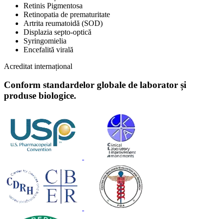
Retinis Pigmentosa
Retinopatia de prematuritate
Artrita reumatoidă (SOD)
Displazia septo-optică
Syringomielia
Encefalită virală
Acreditat internațional
Conform standardelor globale de laborator și
produse biologice.