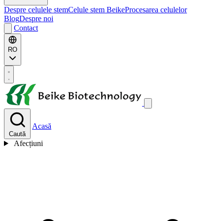
Despre celulele stem
Celule stem Beike
Procesarea celulelor
Blog
Despre noi
Contact
RO
Acasă
Caută
Afecțiuni