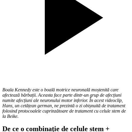
Boala Kennedy este o boală motrice neuronală moștenită care
afectează bărbații. Aceasta face parte dintr-un grup de afecțiuni
numite afecțiuni ale neuronului motor inferior. În acest videoclip,
Hans, un cetățean german, ne prezintă o zi obișnuită de tratament
folosind protocoalele cuprinzătoare de tratament cu celule stem de
la Beike.
De ce o combinație de celule stem +