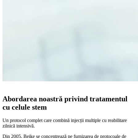
MAI MULT DECÂT CELULE STEM
Abordarea noastră privind tratamentul
cu celule stem
Un protocol complet care combină injecții multiple cu reabilitare
zilnică intensivă.
Din 2005, Beike se concentrează pe furnizarea de protocoale de