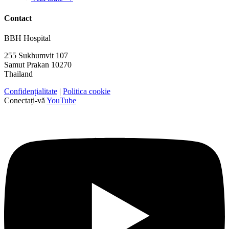
Contact
BBH Hospital
255 Sukhumvit 107
Samut Prakan 10270
Thailand
Confidențialitate
|
Politica cookie
Conectați-vă
YouTube