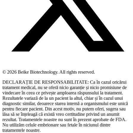
© 2026 Beike Biotechnology. All rights reserved.
DECLARAȚIE DE RESPONSABILITATE: Ca în cazul oricărui
tratament medical, nu se oferă nicio garanție și nicio promisiune de
vindecare în ceea ce privește amploarea răspunsului la tratament.
Rezultatele variază de la un pacient la altul, chiar și în cazul unui
diagnostic similar, deoarece starea internă a organismului este unică
pentru fiecare pacient. Din acest motiv, nu putem oferi, sugera sau
lăsa să se înțeleagă că există vreo certitudine privind un anumit
rezultat. Tratamentele noastre nu sunt în prezent aprobate de FDA.
Nu utilizăm celule embrionare sau fetale în niciunul dintre
tratamentele noastre.