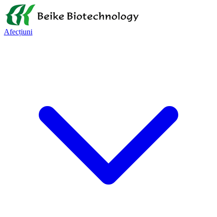
Afecțiuni