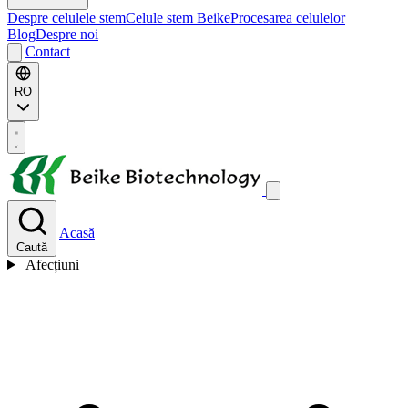
Despre celulele stem
Celule stem Beike
Procesarea celulelor
Blog
Despre noi
Contact
RO
Acasă
Caută
Afecțiuni