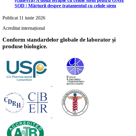
{Ginevra} A doua terapie cu celule stem pentru ONH/
SOD | Mărturii despre tratamentul cu celule stem
Publicat
11 iunie 2026
Acreditat internațional
Conform standardelor globale de laborator și
produse biologice.