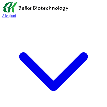
Afecțiuni