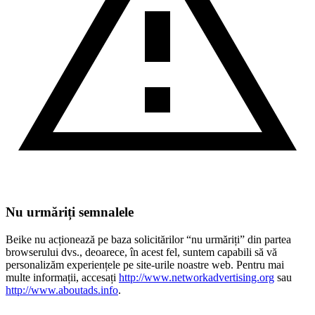
Nu urmăriți semnalele
Beike nu acționează pe baza solicitărilor “nu urmăriți” din partea
browserului dvs., deoarece, în acest fel, suntem capabili să vă
personalizăm experiențele pe site-urile noastre web. Pentru mai
multe informații, accesați
http://www.networkadvertising.org
sau
http://www.aboutads.info
.