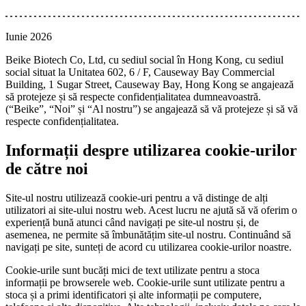
Iunie 2026
Beike Biotech Co, Ltd, cu sediul social în Hong Kong, cu sediul
social situat la Unitatea 602, 6 / F, Causeway Bay Commercial
Building, 1 Sugar Street, Causeway Bay, Hong Kong se angajează
să protejeze și să respecte confidențialitatea dumneavoastră.
(“Beike”, “Noi” și “Al nostru”) se angajează să vă protejeze și să vă
respecte confidențialitatea.
Informații despre utilizarea cookie-urilor
de către noi
Site-ul nostru utilizează cookie-uri pentru a vă distinge de alți
utilizatori ai site-ului nostru web. Acest lucru ne ajută să vă oferim o
experiență bună atunci când navigați pe site-ul nostru și, de
asemenea, ne permite să îmbunătățim site-ul nostru. Continuând să
navigați pe site, sunteți de acord cu utilizarea cookie-urilor noastre.
Cookie-urile sunt bucăți mici de text utilizate pentru a stoca
informații pe browserele web. Cookie-urile sunt utilizate pentru a
stoca și a primi identificatori și alte informații pe computere,