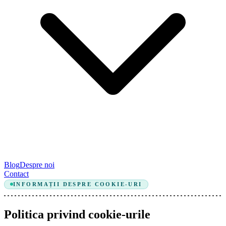
Blog
Despre noi
Contact
INFORMAȚII DESPRE COOKIE-URI
Politica privind cookie-urile