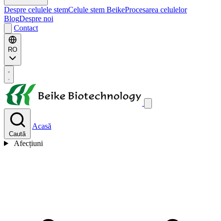
Despre celulele stem
Celule stem Beike
Procesarea celulelor
Blog
Despre noi
Contact
RO
Acasă
Caută
Afecțiuni