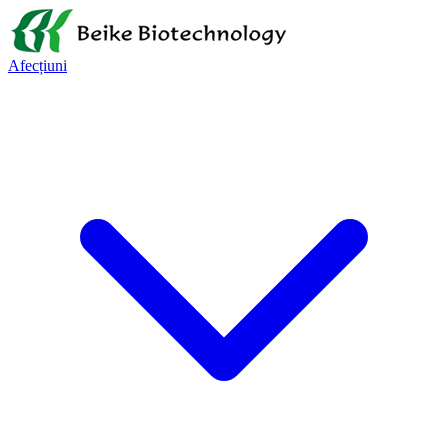
Afecțiuni