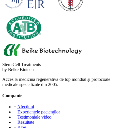
Stem Cell Treatments
by Beike Biotech
Acces la medicina regenerativă de top mondial și protocoale
medicale specializate din 2005.
Companie
+
Afecțiuni
+
Experiențele pacienților
+
Testimoniale video
+
Rezultate
+
Blog