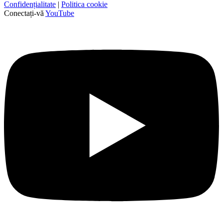
Confidențialitate
|
Politica cookie
Conectați-vă
YouTube