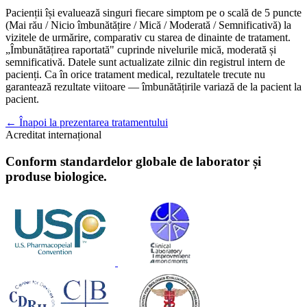
Pacienții își evaluează singuri fiecare simptom pe o scală de 5 puncte
(Mai rău / Nicio îmbunătățire / Mică / Moderată / Semnificativă) la
vizitele de urmărire, comparativ cu starea de dinainte de tratament.
„Îmbunătățirea raportată" cuprinde nivelurile mică, moderată și
semnificativă. Datele sunt actualizate zilnic din registrul intern de
pacienți. Ca în orice tratament medical, rezultatele trecute nu
garantează rezultate viitoare — îmbunătățirile variază de la pacient la
pacient.
← Înapoi la prezentarea tratamentului
Acreditat internațional
Conform standardelor globale de laborator și
produse biologice.