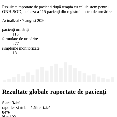
Rezultate raportate de pacienți după terapia cu celule stem pentru
ONH-SOD, pe baza a 115 pacienți din registrul nostru de urmărire.
Actualizat
·
7 august 2026
pacienți urmăriți
115
formulare de urmărire
277
simptome monitorizate
18
Rezultate globale raportate de pacienți
Stare fizică
raportează îmbunătățire fizică
84%
N = 103