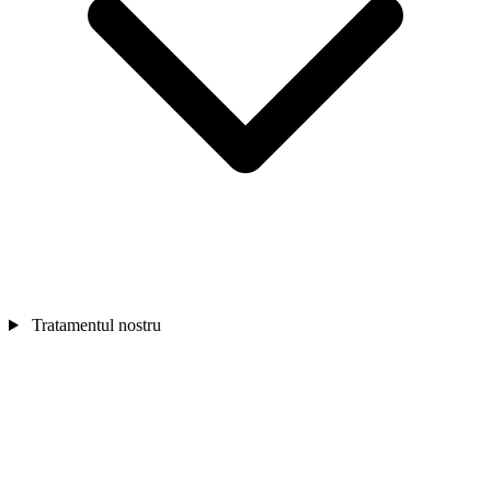
Tratamentul nostru