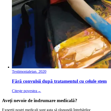
Testimoniale
ian. 2020
Fără convulsii după tratamentul cu celule stem
Citește povestea
→
Aveți nevoie de îndrumare medicală?
Experții noștri medicali sunt gata să răspundă întrebărilor