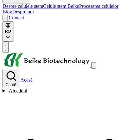
Despre celulele stem
Celule stem Beike
Procesarea celulelor
Blog
Despre noi
Contact
RO
Acasă
Caută
Afecțiuni