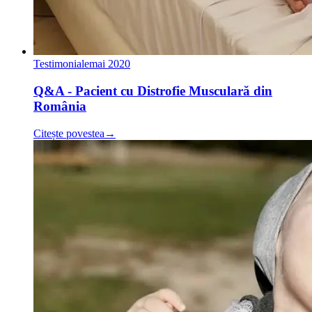
Testimoniale
mai 2020
Q&A - Pacient cu Distrofie Musculară din
România
Citește povestea
→