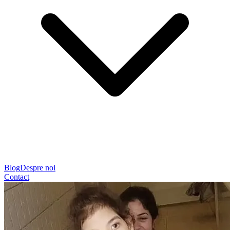
Blog
Despre noi
Contact