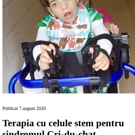
BLOG
Publicat
7 august 2020
Terapia cu celule stem pentru
sindromul Cri-du-chat