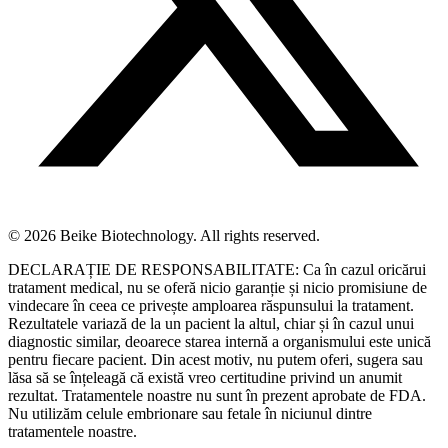
© 2026 Beike Biotechnology. All rights reserved.
DECLARAȚIE DE RESPONSABILITATE: Ca în cazul oricărui
tratament medical, nu se oferă nicio garanție și nicio promisiune de
vindecare în ceea ce privește amploarea răspunsului la tratament.
Rezultatele variază de la un pacient la altul, chiar și în cazul unui
diagnostic similar, deoarece starea internă a organismului este unică
pentru fiecare pacient. Din acest motiv, nu putem oferi, sugera sau
lăsa să se înțeleagă că există vreo certitudine privind un anumit
rezultat. Tratamentele noastre nu sunt în prezent aprobate de FDA.
Nu utilizăm celule embrionare sau fetale în niciunul dintre
tratamentele noastre.