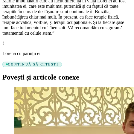
Marile îmbunătățiri care au făcut diferența în viața Lorenei au fost
imunitatea ei, care este mult mai puternică și cu faptul că toate
terapiile în curs de desfășurare sunt continuate în Brazilia,
îmbunătățirea chiar mai mult. În prezent, ea face terapie fizică,
terapie acvatică, vorbire, și terapii ocupaționale. Și la fiecare șase
luni face tratamentul cu Therasuit. Vă recomandăm cu siguranță
tratamentul cu celule stem.”
!
Lorena cu părinții ei
CONTINUĂ SĂ CITEȘTI
Povești și articole conexe