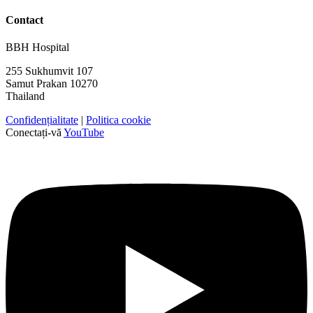
Contact
BBH Hospital
255 Sukhumvit 107
Samut Prakan 10270
Thailand
Confidențialitate
|
Politica cookie
Conectați-vă
YouTube