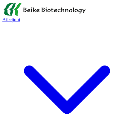
Afecțiuni