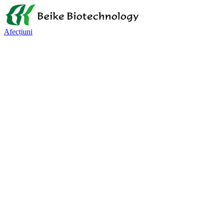
Afecțiuni