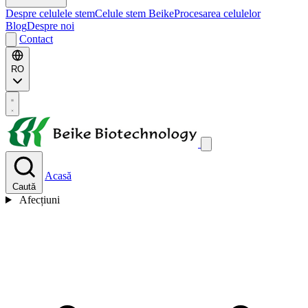
Despre celulele stem
Celule stem Beike
Procesarea celulelor
Blog
Despre noi
Contact
RO
Acasă
Caută
Afecțiuni