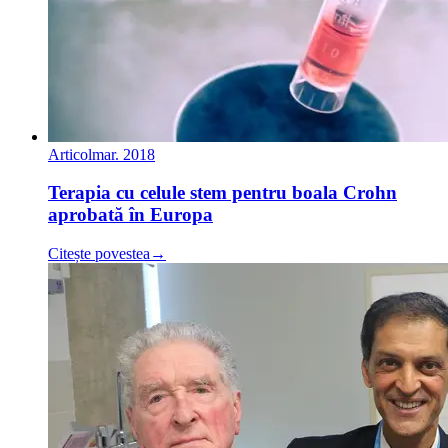
Articol
mar. 2018
Terapia cu celule stem pentru boala Crohn
aprobată în Europa
Citește povestea
→