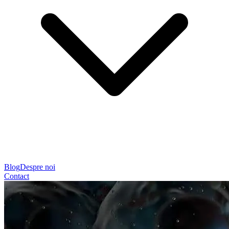
Blog
Despre noi
Contact