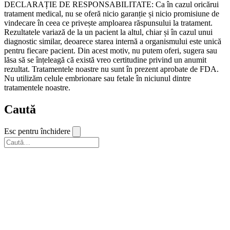
DECLARAȚIE DE RESPONSABILITATE: Ca în cazul oricărui
tratament medical, nu se oferă nicio garanție și nicio promisiune de
vindecare în ceea ce privește amploarea răspunsului la tratament.
Rezultatele variază de la un pacient la altul, chiar și în cazul unui
diagnostic similar, deoarece starea internă a organismului este unică
pentru fiecare pacient. Din acest motiv, nu putem oferi, sugera sau
lăsa să se înțeleagă că există vreo certitudine privind un anumit
rezultat. Tratamentele noastre nu sunt în prezent aprobate de FDA.
Nu utilizăm celule embrionare sau fetale în niciunul dintre
tratamentele noastre.
Caută
Esc pentru închidere