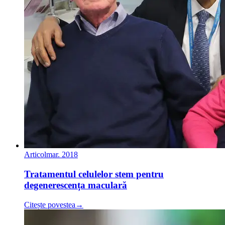
Articol
mar. 2018
Tratamentul celulelor stem pentru
degenerescența maculară
Citește povestea
→