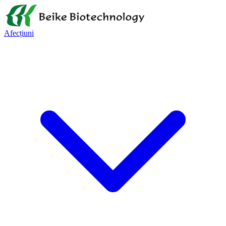
Afecțiuni