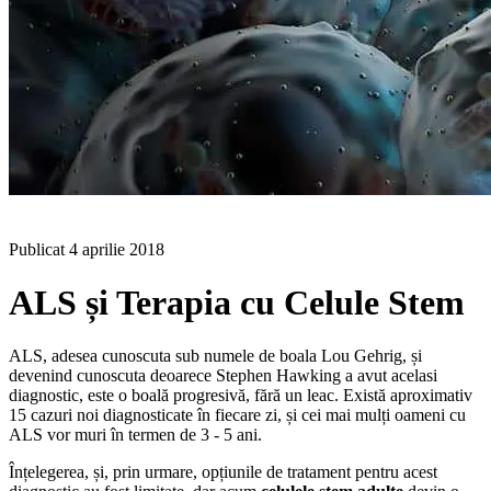
BLOG
Publicat
4 aprilie 2018
ALS și Terapia cu Celule Stem
ALS, adesea cunoscuta sub numele de boala Lou Gehrig, și
devenind cunoscuta deoarece Stephen Hawking a avut acelasi
diagnostic, este o boală progresivă, fără un leac. Există aproximativ
15 cazuri noi diagnosticate în fiecare zi, și cei mai mulți oameni cu
ALS vor muri în termen de 3 - 5 ani.
Înțelegerea, și, prin urmare, opțiunile de tratament pentru acest