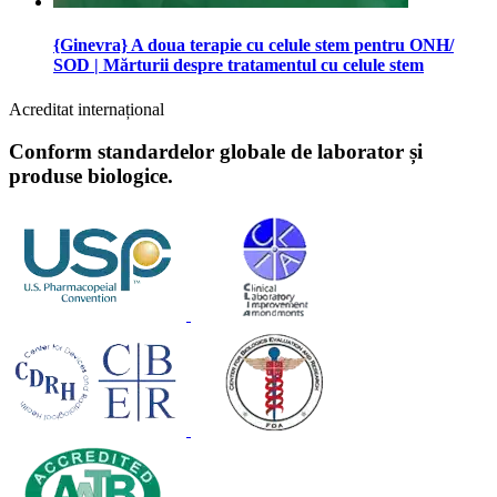
{Ginevra} A doua terapie cu celule stem pentru ONH/
SOD | Mărturii despre tratamentul cu celule stem
Acreditat internațional
Conform standardelor globale de laborator și
produse biologice.