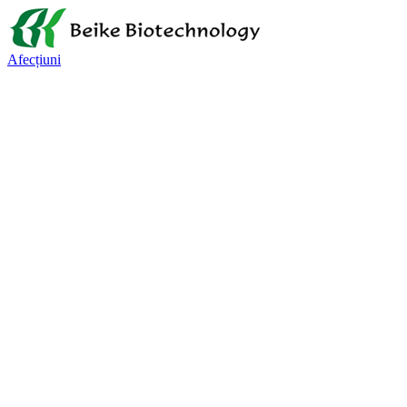
Afecțiuni