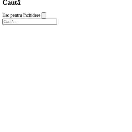
Caută
Esc pentru închidere