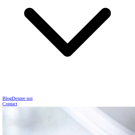
Blog
Despre noi
Contact