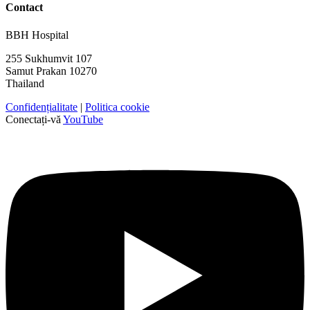
Contact
BBH Hospital
255 Sukhumvit 107
Samut Prakan 10270
Thailand
Confidențialitate
|
Politica cookie
Conectați-vă
YouTube