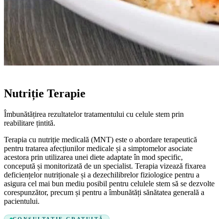
TERAPIE DE SUSȚINERE
Nutriție Terapie
Îmbunătățirea rezultatelor tratamentului cu celule stem prin
reabilitare țintită.
Terapia cu nutriție medicală (MNT) este o abordare terapeutică
pentru tratarea afecțiunilor medicale și a simptomelor asociate
acestora prin utilizarea unei diete adaptate în mod specific,
concepută și monitorizată de un specialist. Terapia vizează fixarea
deficiențelor nutriționale și a dezechilibrelor fiziologice pentru a
asigura cel mai bun mediu posibil pentru celulele stem să se dezvolte
corespunzător, precum și pentru a îmbunătăți sănătatea generală a
pacientului.
CONSULTAŢIE GRATUITĂ