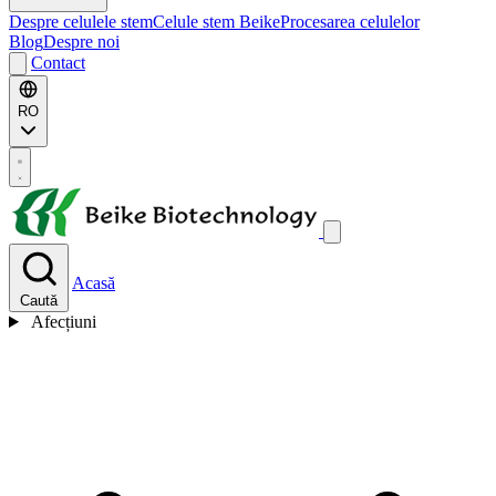
Despre celulele stem
Celule stem Beike
Procesarea celulelor
Blog
Despre noi
Contact
RO
Acasă
Caută
Afecțiuni