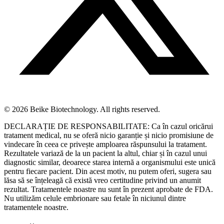
© 2026 Beike Biotechnology. All rights reserved.
DECLARAȚIE DE RESPONSABILITATE: Ca în cazul oricărui
tratament medical, nu se oferă nicio garanție și nicio promisiune de
vindecare în ceea ce privește amploarea răspunsului la tratament.
Rezultatele variază de la un pacient la altul, chiar și în cazul unui
diagnostic similar, deoarece starea internă a organismului este unică
pentru fiecare pacient. Din acest motiv, nu putem oferi, sugera sau
lăsa să se înțeleagă că există vreo certitudine privind un anumit
rezultat. Tratamentele noastre nu sunt în prezent aprobate de FDA.
Nu utilizăm celule embrionare sau fetale în niciunul dintre
tratamentele noastre.