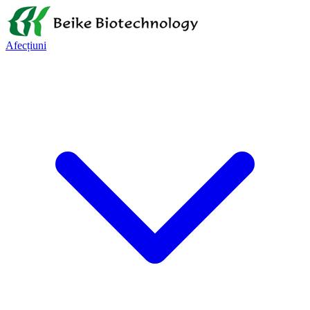
Afecțiuni