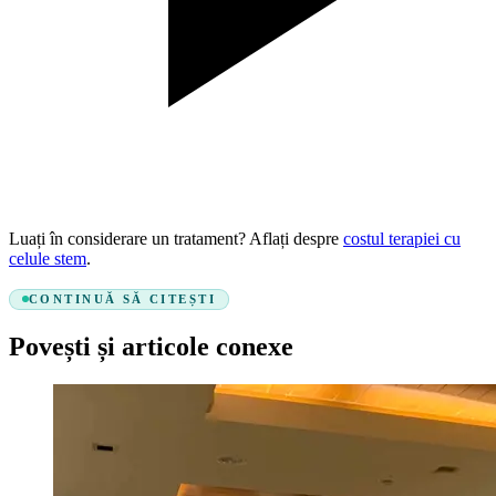
Luați în considerare un tratament? Aflați despre
costul terapiei cu
celule stem
.
CONTINUĂ SĂ CITEȘTI
Povești și articole conexe