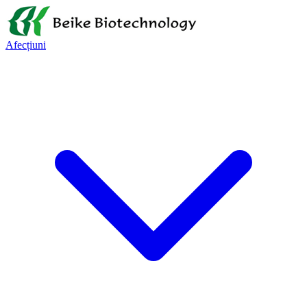
Afecțiuni