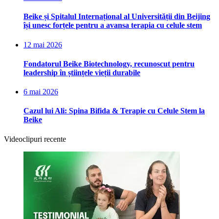
Beike și Spitalul Internațional al Universității din Beijing
își unesc forțele pentru a avansa terapia cu celule stem
12 mai 2026
Fondatorul Beike Biotechnology, recunoscut pentru
leadership în științele vieții durabile
6 mai 2026
Cazul lui Ali: Spina Bifida & Terapie cu Celule Stem la
Beike
Videoclipuri recente