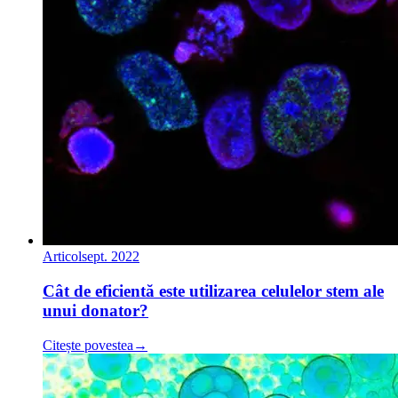
Articol
sept. 2022
Cât de eficientă este utilizarea celulelor stem ale
unui donator?
Citește povestea
→