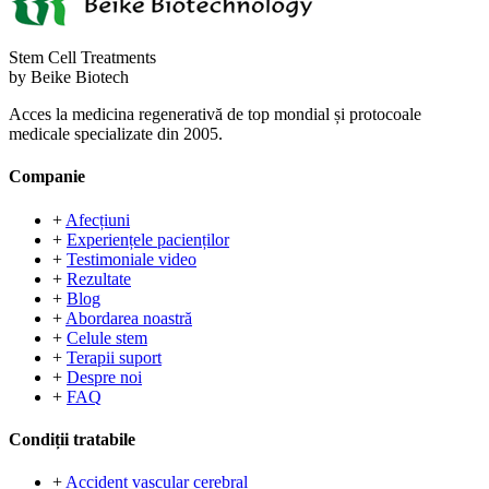
Stem Cell Treatments
by Beike Biotech
Acces la medicina regenerativă de top mondial și protocoale
medicale specializate din 2005.
Companie
+
Afecțiuni
+
Experiențele pacienților
+
Testimoniale video
+
Rezultate
+
Blog
+
Abordarea noastră
+
Celule stem
+
Terapii suport
+
Despre noi
+
FAQ
Condiții tratabile
+
Accident vascular cerebral