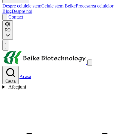
Despre celulele stem
Celule stem Beike
Procesarea celulelor
Blog
Despre noi
Contact
RO
Acasă
Caută
Afecțiuni