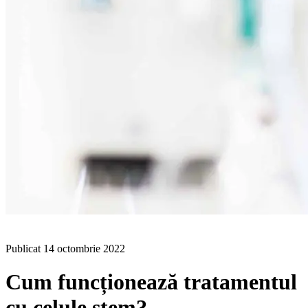
BLOG
Publicat
14 octombrie 2022
Cum funcționează tratamentul
cu celule stem?