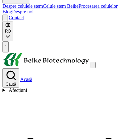
Despre celulele stem
Celule stem Beike
Procesarea celulelor
Blog
Despre noi
Contact
RO
Acasă
Caută
Afecțiuni