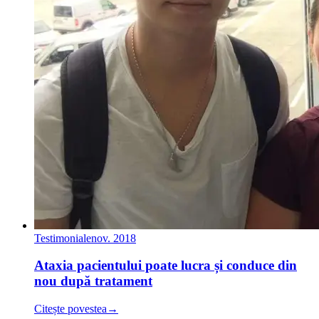
Testimoniale
nov. 2018
Ataxia pacientului poate lucra și conduce din
nou după tratament
Citește povestea
→