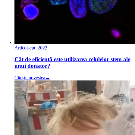
Articol
sept. 2022
Cât de eficientă este utilizarea celulelor stem ale
unui donator?
Citește povestea
→