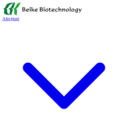
Afecțiuni