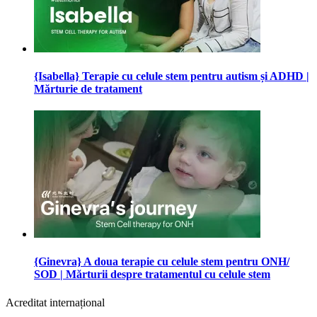
{Isabella} Terapie cu celule stem pentru autism și ADHD |
Mărturie de tratament
{Ginevra} A doua terapie cu celule stem pentru ONH/
SOD | Mărturii despre tratamentul cu celule stem
Acreditat internațional