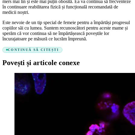
mers mai lin și este mai puțin obosită. Ea va continua să frecventeze
în continuare reabilitarea fizică și funcțională recomandată de
medicii noștri.
Este nevoie de un tip special de femeie pentru a împărtăși progresul
copiilor săi cu lumea. Suntem recunoscători pentru aceste mame și
sperăm că vor continua să ne împărtășească poveștile lor
încurajatoare pe măsură ce lucrăm împreună.
CONTINUĂ SĂ CITEȘTI
Povești și articole conexe