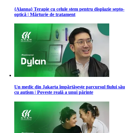
{Alanna} Terapie cu celule stem pentru displazie septo-
optică | Mărturie de tratament
Un medic din Jakarta împărtășește parcursul fiului său
cu autism | Poveste reală a unui părinte