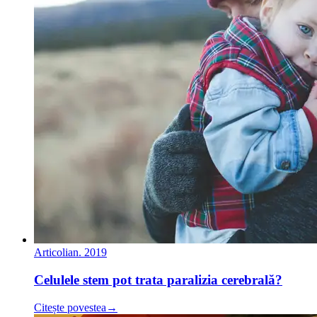
Articol
ian. 2019
Celulele stem pot trata paralizia cerebrală?
Citește povestea
→