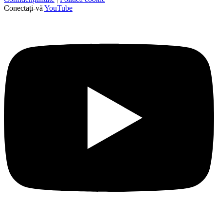
Conectați-vă
YouTube