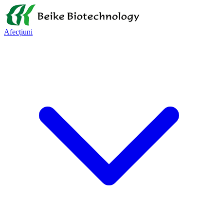
Afecțiuni