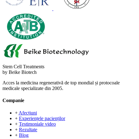
Stem Cell Treatments
by Beike Biotech
Acces la medicina regenerativă de top mondial și protocoale
medicale specializate din 2005.
Companie
+
Afecțiuni
+
Experiențele pacienților
+
Testimoniale video
+
Rezultate
+
Blog