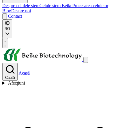
Despre celulele stem
Celule stem Beike
Procesarea celulelor
Blog
Despre noi
Contact
RO
Acasă
Caută
Afecțiuni