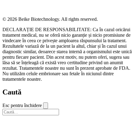
© 2026 Beike Biotechnology. All rights reserved.
DECLARAȚIE DE RESPONSABILITATE: Ca în cazul oricărui
tratament medical, nu se oferă nicio garanție și nicio promisiune de
vindecare în ceea ce privește amploarea răspunsului la tratament.
Rezultatele variază de la un pacient la altul, chiar și în cazul unui
diagnostic similar, deoarece starea internă a organismului este unică
pentru fiecare pacient. Din acest motiv, nu putem oferi, sugera sau
lăsa să se înțeleagă că există vreo certitudine privind un anumit
rezultat. Tratamentele noastre nu sunt în prezent aprobate de FDA.
Nu utilizăm celule embrionare sau fetale în niciunul dintre
tratamentele noastre.
Caută
Esc pentru închidere