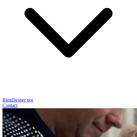
Blog
Despre noi
Contact