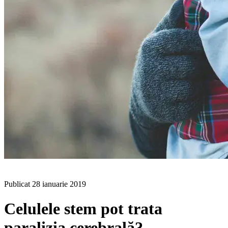
BLOG
Publicat
28 ianuarie 2019
Celulele stem pot trata
paralizia cerebrală?