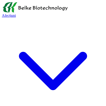
Afecțiuni