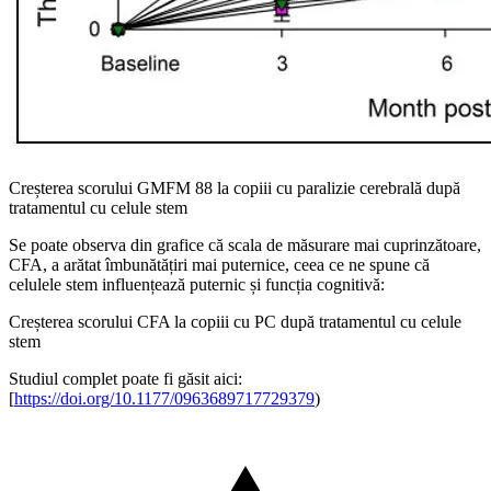
Creșterea scorului GMFM 88 la copiii cu paralizie cerebrală după
tratamentul cu celule stem
Se poate observa din grafice că scala de măsurare mai cuprinzătoare,
CFA, a arătat îmbunătățiri mai puternice, ceea ce ne spune că
celulele stem influențează puternic și funcția cognitivă:
Creșterea scorului CFA la copiii cu PC după tratamentul cu celule
stem
Studiul complet poate fi găsit aici:
[
https://doi.org/10.1177/0963689717729379
)