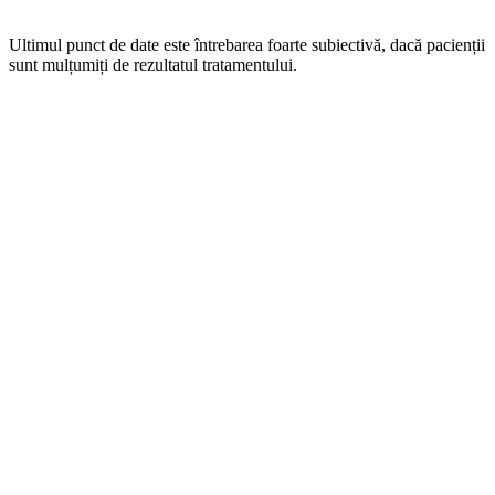
Ultimul punct de date este întrebarea foarte subiectivă, dacă pacienții
sunt mulțumiți de rezultatul tratamentului.