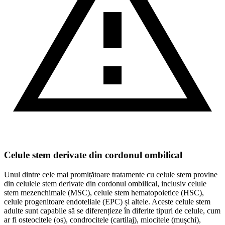
Celule stem derivate din cordonul ombilical
Unul dintre cele mai promițătoare tratamente cu celule stem provine
din celulele stem derivate din cordonul ombilical, inclusiv celule
stem mezenchimale (MSC), celule stem hematopoietice (HSC),
celule progenitoare endoteliale (EPC) și altele. Aceste celule stem
adulte sunt capabile să se diferențieze în diferite tipuri de celule, cum
ar fi osteocitele (os), condrocitele (cartilaj), miocitele (mușchi),