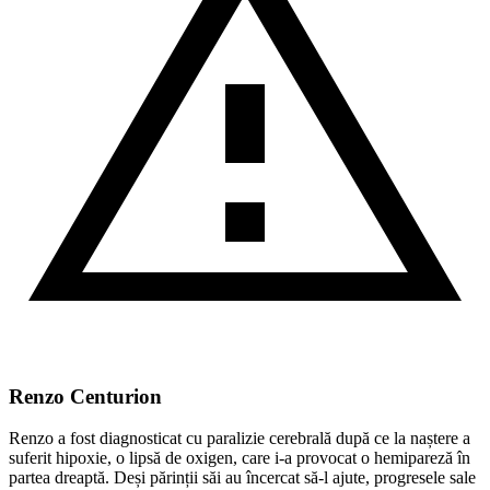
Renzo Centurion
Renzo a fost diagnosticat cu paralizie cerebrală după ce la naștere a
suferit hipoxie, o lipsă de oxigen, care i-a provocat o hemipareză în
partea dreaptă. Deși părinții săi au încercat să-l ajute, progresele sale