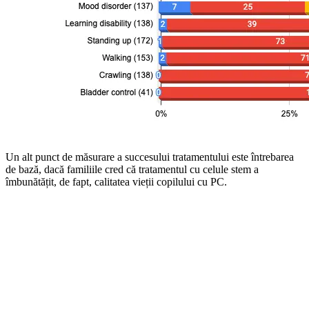
Un alt punct de măsurare a succesului tratamentului este întrebarea
de bază, dacă familiile cred că tratamentul cu celule stem a
îmbunătățit, de fapt, calitatea vieții copilului cu PC.