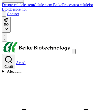
Despre celulele stem
Celule stem Beike
Procesarea celulelor
Blog
Despre noi
Contact
RO
Acasă
Caută
Afecțiuni