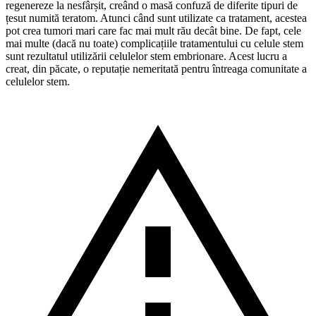
regenereze la nesfârșit, creând o masă confuză de diferite tipuri de
țesut numită teratom. Atunci când sunt utilizate ca tratament, acestea
pot crea tumori mari care fac mai mult rău decât bine. De fapt, cele
mai multe (dacă nu toate) complicațiile tratamentului cu celule stem
sunt rezultatul utilizării celulelor stem embrionare. Acest lucru a
creat, din păcate, o reputație nemeritată pentru întreaga comunitate a
celulelor stem.