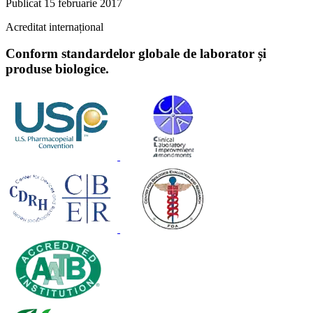
Publicat
15 februarie 2017
Acreditat internațional
Conform standardelor globale de laborator și
produse biologice.