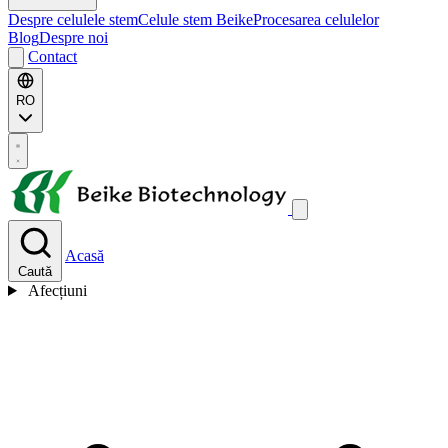
Despre celulele stem
Celule stem Beike
Procesarea celulelor
Blog
Despre noi
Contact
RO
Acasă
Caută
Afecțiuni