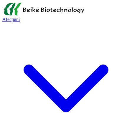
Afecțiuni