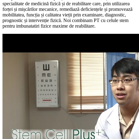
specialitate de medicină fizică și de reabilitare care, prin utilizarea
forței și mișcărilor mecanice, remediază deficiențele și promovează
mobilitatea, funcția și calitatea vieții prin examinare, diagnostic,
prognostic și intervenție fizică. Noi combinam PT cu celule stem
pentru imbunatatiri fizice maxime de reabilitare.