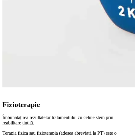
TERAPIE DE SUSȚINERE
Fizioterapie
Îmbunătățirea rezultatelor tratamentului cu celule stem prin
reabilitare țintită.
Terapia fizica sau fizioterapia (adesea abreviată la PT) este o