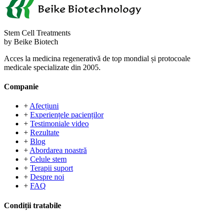
Stem Cell Treatments
by Beike Biotech
Acces la medicina regenerativă de top mondial și protocoale
medicale specializate din 2005.
Companie
+
Afecțiuni
+
Experiențele pacienților
+
Testimoniale video
+
Rezultate
+
Blog
+
Abordarea noastră
+
Celule stem
+
Terapii suport
+
Despre noi
+
FAQ
Condiții tratabile