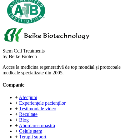
Stem Cell Treatments
by Beike Biotech
Acces la medicina regenerativă de top mondial și protocoale
medicale specializate din 2005.
Companie
+
Afecțiuni
+
Experiențele pacienților
+
Testimoniale video
+
Rezultate
+
Blog
+
Abordarea noastră
+
Celule stem
+
Terapii suport