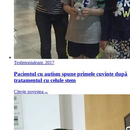
Testimoniale
apr. 2017
Pacientul cu autism spune primele cuvinte după
tratamentul cu celule stem
Citește povestea
→