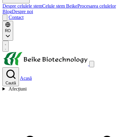
Despre celulele stem
Celule stem Beike
Procesarea celulelor
Blog
Despre noi
Contact
RO
Acasă
Caută
Afecțiuni