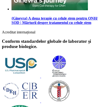
{Ginevra} A doua terapie cu celule stem pentru ONH/
SOD | Mărturii despre tratamentul cu celule stem
Acreditat internațional
Conform standardelor globale de laborator și
produse biologice.