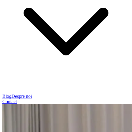
Blog
Despre noi
Contact