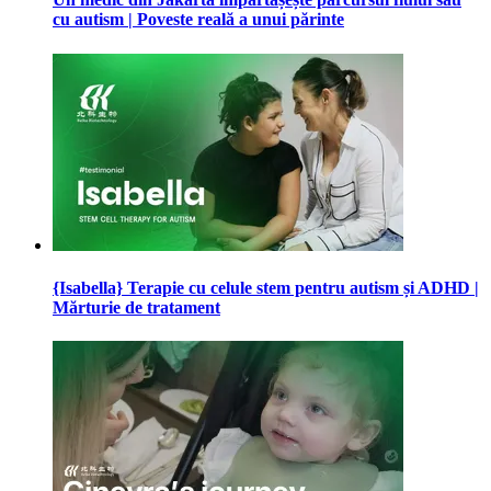
cu autism | Poveste reală a unui părinte
{Isabella} Terapie cu celule stem pentru autism și ADHD |
Mărturie de tratament