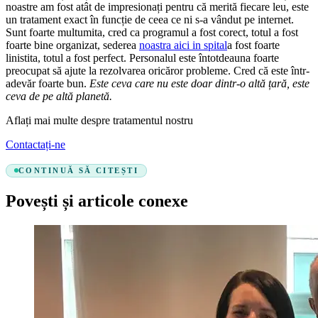
noastre am fost atât de impresionați pentru că merită fiecare leu, este
un tratament exact în funcție de ceea ce ni s-a vândut pe internet.
Sunt foarte multumita, cred ca programul a fost corect, totul a fost
foarte bine organizat, sederea
noastra aici in spital
a fost foarte
linistita, totul a fost perfect. Personalul este întotdeauna foarte
preocupat să ajute la rezolvarea oricăror probleme. Cred că este într-
adevăr foarte bun.
Este ceva care nu este doar dintr-o altă țară, este
ceva de pe altă planetă.
Aflați mai multe despre tratamentul nostru
Contactați-ne
CONTINUĂ SĂ CITEȘTI
Povești și articole conexe