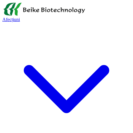
Afecțiuni