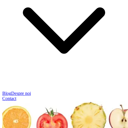
Blog
Despre noi
Contact