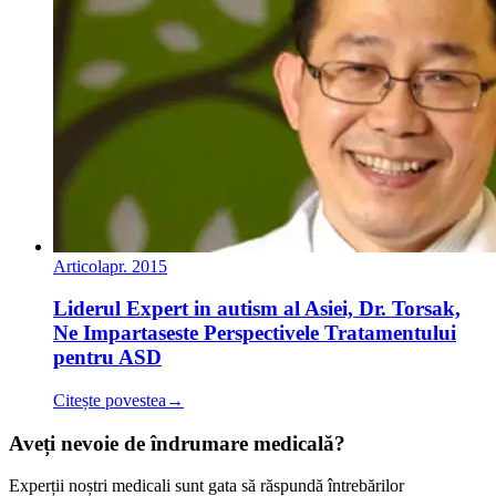
Articol
apr. 2015
Liderul Expert in autism al Asiei, Dr. Torsak,
Ne Impartaseste Perspectivele Tratamentului
pentru ASD
Citește povestea
→
Aveți nevoie de îndrumare medicală?
Experții noștri medicali sunt gata să răspundă întrebărilor