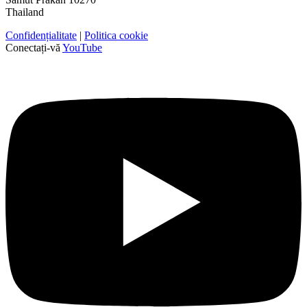
Thailand
Confidențialitate
|
Politica cookie
Conectați-vă
YouTube