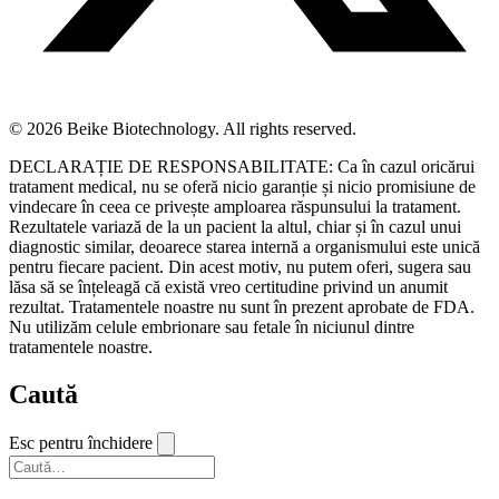
© 2026 Beike Biotechnology. All rights reserved.
DECLARAȚIE DE RESPONSABILITATE: Ca în cazul oricărui
tratament medical, nu se oferă nicio garanție și nicio promisiune de
vindecare în ceea ce privește amploarea răspunsului la tratament.
Rezultatele variază de la un pacient la altul, chiar și în cazul unui
diagnostic similar, deoarece starea internă a organismului este unică
pentru fiecare pacient. Din acest motiv, nu putem oferi, sugera sau
lăsa să se înțeleagă că există vreo certitudine privind un anumit
rezultat. Tratamentele noastre nu sunt în prezent aprobate de FDA.
Nu utilizăm celule embrionare sau fetale în niciunul dintre
tratamentele noastre.
Caută
Esc pentru închidere