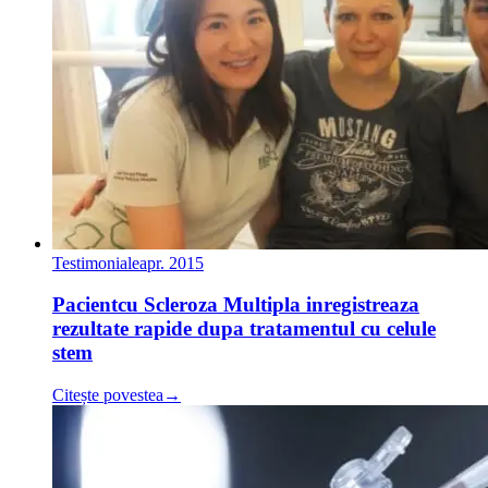
Testimoniale
apr. 2015
Pacientcu Scleroza Multipla inregistreaza
rezultate rapide dupa tratamentul cu celule
stem
Citește povestea
→