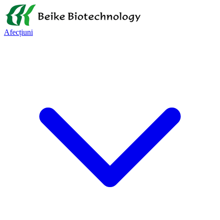
Afecțiuni