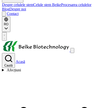
Despre celulele stem
Celule stem Beike
Procesarea celulelor
Blog
Despre noi
Contact
RO
Acasă
Caută
Afecțiuni