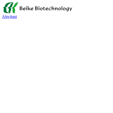
Afecțiuni