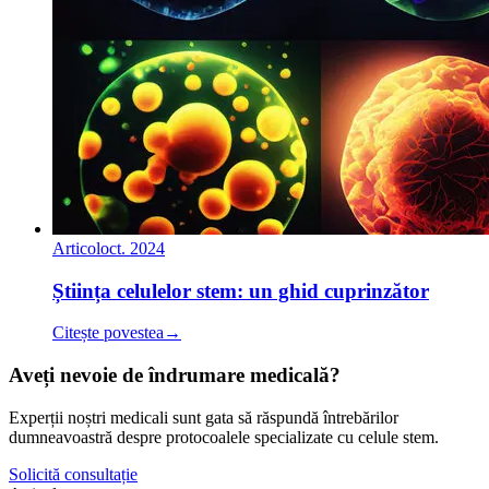
Articol
oct. 2024
Știința celulelor stem: un ghid cuprinzător
Citește povestea
→
Aveți nevoie de îndrumare medicală?
Experții noștri medicali sunt gata să răspundă întrebărilor
dumneavoastră despre protocoalele specializate cu celule stem.
Solicită consultație