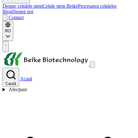
Despre celulele stem
Celule stem Beike
Procesarea celulelor
Blog
Despre noi
Contact
RO
Acasă
Caută
Afecțiuni