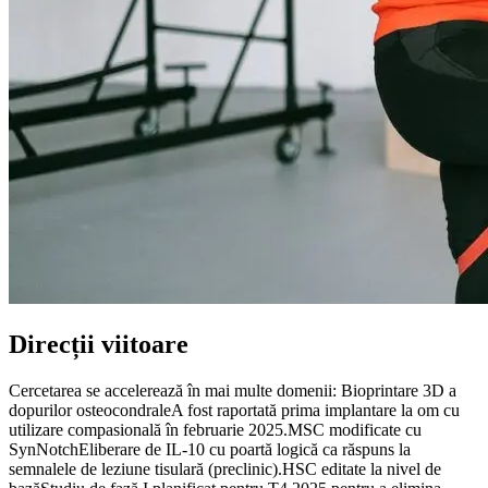
Direcții viitoare
Cercetarea se accelerează în mai multe domenii: Bioprintare 3D a
dopurilor osteocondraleA fost raportată prima implantare la om cu
utilizare compasională în februarie 2025.MSC modificate cu
SynNotchEliberare de IL-10 cu poartă logică ca răspuns la
semnalele de leziune tisulară (preclinic).HSC editate la nivel de