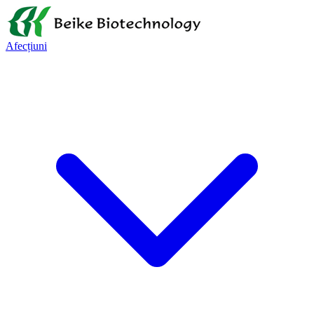
Afecțiuni