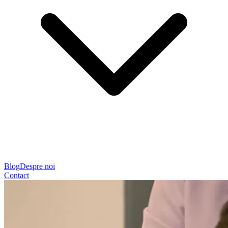
Blog
Despre noi
Contact