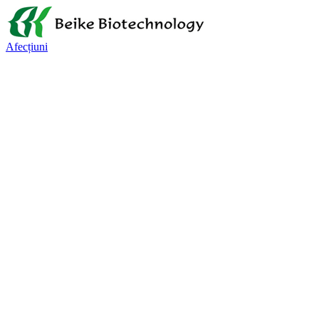
Afecțiuni