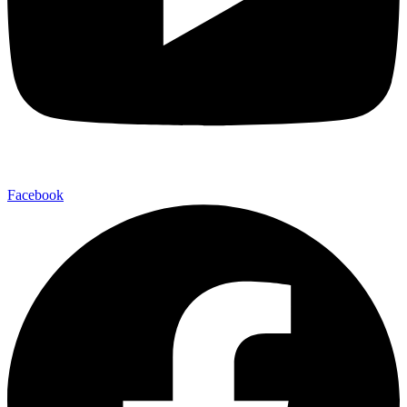
Facebook