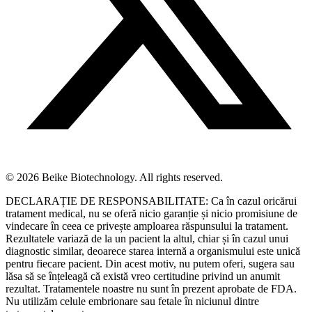
© 2026 Beike Biotechnology. All rights reserved.
DECLARAȚIE DE RESPONSABILITATE: Ca în cazul oricărui
tratament medical, nu se oferă nicio garanție și nicio promisiune de
vindecare în ceea ce privește amploarea răspunsului la tratament.
Rezultatele variază de la un pacient la altul, chiar și în cazul unui
diagnostic similar, deoarece starea internă a organismului este unică
pentru fiecare pacient. Din acest motiv, nu putem oferi, sugera sau
lăsa să se înțeleagă că există vreo certitudine privind un anumit
rezultat. Tratamentele noastre nu sunt în prezent aprobate de FDA.
Nu utilizăm celule embrionare sau fetale în niciunul dintre