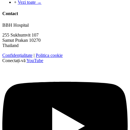
+
Vezi toate →
Contact
BBH Hospital
255 Sukhumvit 107
Samut Prakan 10270
Thailand
Confidențialitate
|
Politica cookie
Conectați-vă
YouTube