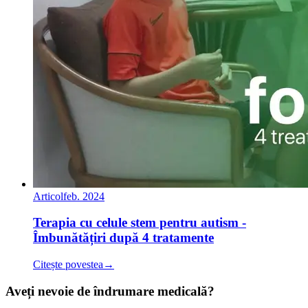
Articol
feb. 2024
Terapia cu celule stem pentru autism -
Îmbunătățiri după 4 tratamente
Citește povestea
→
Aveți nevoie de îndrumare medicală?