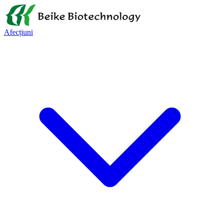
Afecțiuni