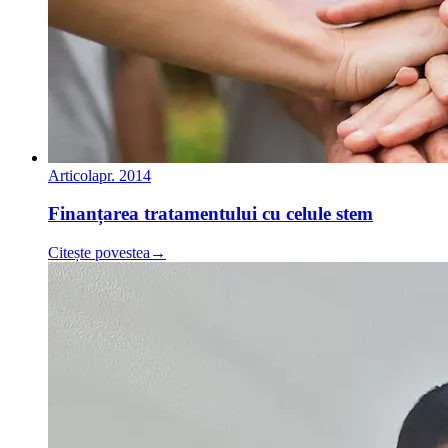
Articol
apr. 2014
Finanțarea tratamentului cu celule stem
Citește povestea
→