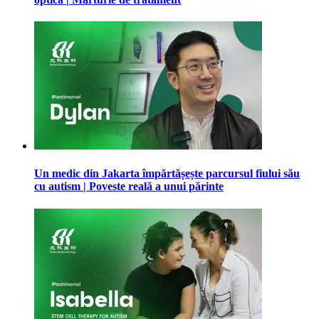
Un medic din Jakarta împărtășește parcursul fiului său
cu autism | Poveste reală a unui părinte