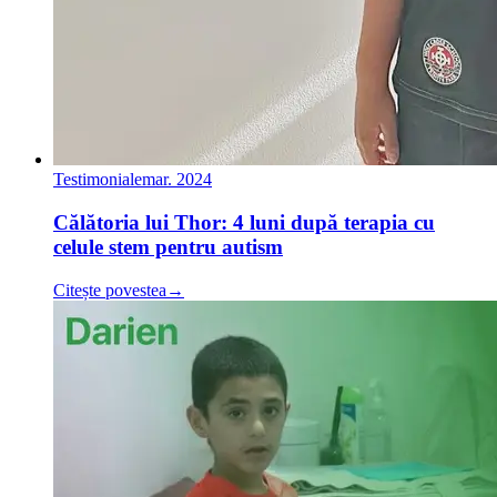
Testimoniale
mar. 2024
Călătoria lui Thor: 4 luni după terapia cu
celule stem pentru autism
Citește povestea
→