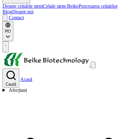
Despre celulele stem
Celule stem Beike
Procesarea celulelor
Blog
Despre noi
Contact
RO
Acasă
Caută
Afecțiuni