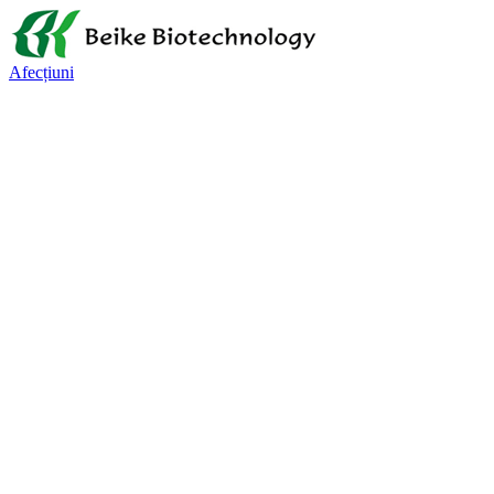
Afecțiuni